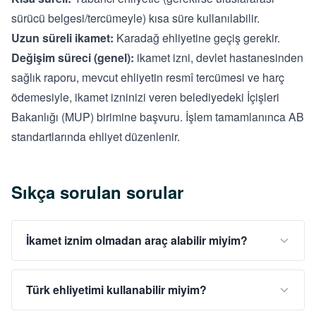
sürücü belgesi/tercümeyle) kısa süre kullanılabilir.
Uzun süreli ikamet:
Karadağ ehliyetine geçiş gerekir.
Değişim süreci (genel):
ikamet izni, devlet hastanesinden
sağlık raporu, mevcut ehliyetin resmî tercümesi ve harç
ödemesiyle, ikamet izninizi veren belediyedeki İçişleri
Bakanlığı (MUP) birimine başvuru. İşlem tamamlanınca AB
standartlarında ehliyet düzenlenir.
Sıkça sorulan sorular
İkamet iznim olmadan araç alabilir miyim?
Türk ehliyetimi kullanabilir miyim?