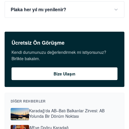
Plaka her yıl mı yenilenir?
Ücretsiz Ön Görüşme
Kendi durumunuzu değerlendirmek mi istiyorsunuz?
Birlikte bakalım.
Bize Ulaşın
DIĞER REHBERLER
Karadağ'da AB–Batı Balkanlar Zirvesi: AB
Yolunda Bir Dönüm Noktası
AB'ye Doğru Karadağ