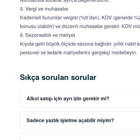
5. Vergi ve muhasebe
Kademeli kurumlar vergisi (%9’dan), KDV (genelde %21
konusu olabilir) ve düzenli muhasebe gerekir. KDV mükel
6. Sezonsallık ve maliyet
Kıyıda gelir büyük ölçüde sezona bağlıdır; yıllık nakit 
personel ve tedarik maliyetlerini gerçekçi modelleyin.
Sıkça sorulan sorular
Alkol satışı için ayrı izin gerekir mi?
Sadece yazlık işletme açabilir miyim?