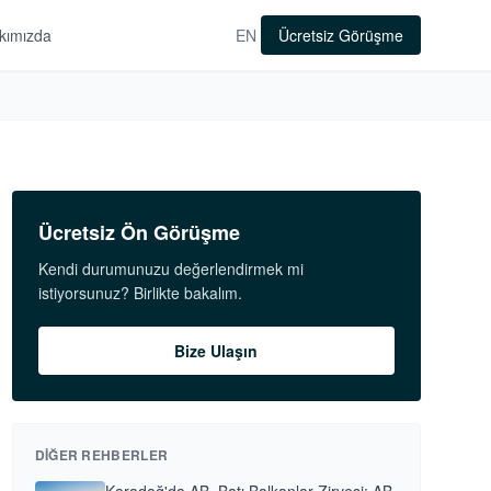
kımızda
EN
Ücretsiz Görüşme
Ücretsiz Ön Görüşme
Kendi durumunuzu değerlendirmek mi
istiyorsunuz? Birlikte bakalım.
Bize Ulaşın
DIĞER REHBERLER