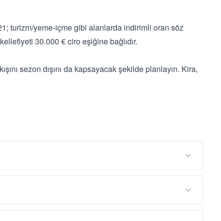
; turizm/yeme-içme gibi alanlarda indirimli oran söz
lefiyeti 30.000 € ciro eşiğine bağlıdır.
akışını sezon dışını da kapsayacak şekilde planlayın. Kira,