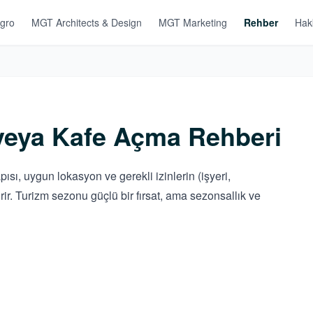
gro
MGT Architects & Design
MGT Marketing
Rehber
Hak
veya Kafe Açma Rehberi
sı, uygun lokasyon ve gerekli izinlerin (işyeri,
ir. Turizm sezonu güçlü bir fırsat, ama sezonsallık ve