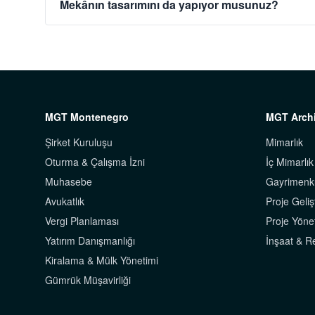
Mekânın tasarımını da yapıyor musunuz?
MGT Montenegro
MGT Archi
Şirket Kuruluşu
Mimarlık
Oturma & Çalışma İzni
İç Mimarlık
Muhasebe
Gayrimenk
Avukatlık
Proje Geliş
Vergi Planlaması
Proje Yöne
Yatırım Danışmanlığı
İnşaat & 
Kiralama & Mülk Yönetimi
Gümrük Müşavirliği