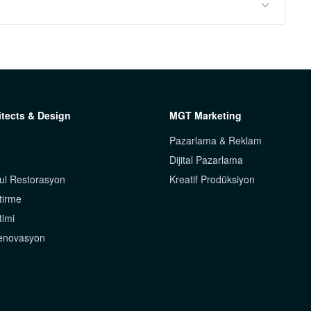
tects & Design
MGT Marketing
Pazarlama & Reklam
Dijital Pazarlama
ul Restorasyon
Kreatif Prodüksiyon
tirme
timi
Renovasyon