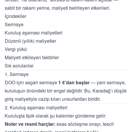
sabit bir rakam yerine, maliyeti belirleyen etkenleri.
İçindekiler
Sermaye
Kuruluş aşaması maliyetleri
Düzenli (yıllık) maliyetler
Vergi yükü
Maliyeti etkileyen faktörler
Sık sorulanlar
1. Sermaye
DOO için asgari sermaye
1 €‘dan başlar
— yani sermaye,
kuruluşun önündeki bir engel değildir. Bu, Karadağ’ı düşük
giriş maliyetiyle cazip kılan unsurlardan biridir.
2. Kuruluş aşaması maliyetleri
Kuruluşta tipik olarak şu kalemler gündeme gelir:
Noter ve resmî harçlar:
esas sözleşme onayı, tescil