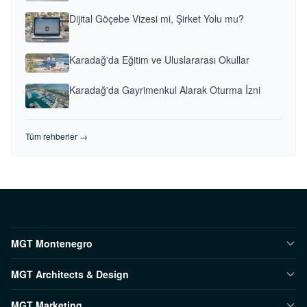
Dijital Göçebe Vizesi mi, Şirket Yolu mu?
Karadağ'da Eğitim ve Uluslararası Okullar
Karadağ'da Gayrimenkul Alarak Oturma İzni
Tüm rehberler →
MGT Montenegro
MGT Architects & Design
MGT Marketing