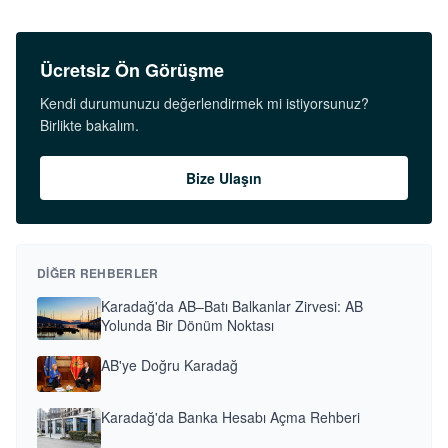
Ücretsiz Ön Görüşme
Kendi durumunuzu değerlendirmek mi istiyorsunuz?
Birlikte bakalım.
Bize Ulaşın
DIĞER REHBERLER
Karadağ'da AB–Batı Balkanlar Zirvesi: AB
Yolunda Bir Dönüm Noktası
AB'ye Doğru Karadağ
Karadağ'da Banka Hesabı Açma Rehberi