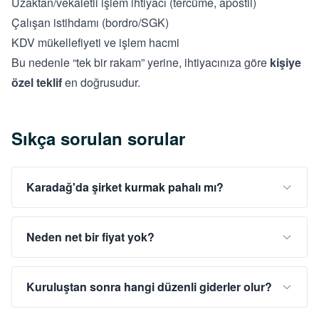
Uzaktan/vekâletli işlem ihtiyacı (tercüme, apostil)
Çalışan istihdamı (bordro/SGK)
KDV mükellefiyeti ve işlem hacmi
Bu nedenle “tek bir rakam” yerine, ihtiyacınıza göre
kişiye
özel teklif
en doğrusudur.
Sıkça sorulan sorular
Karadağ'da şirket kurmak pahalı mı?
Neden net bir fiyat yok?
Kuruluştan sonra hangi düzenli giderler olur?