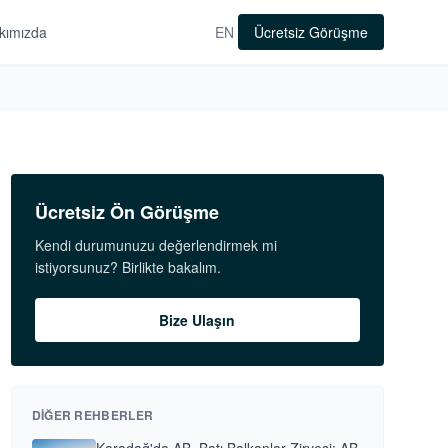
kımızda
EN
Ücretsiz Görüşme
Ücretsiz Ön Görüşme
Kendi durumunuzu değerlendirmek mi
istiyorsunuz? Birlikte bakalım.
Bize Ulaşın
DIĞER REHBERLER