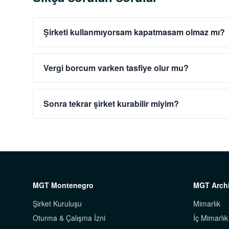
Şirketi kullanmıyorsam kapatmasam olmaz mı?
Vergi borcum varken tasfiye olur mu?
Sonra tekrar şirket kurabilir miyim?
MGT Montenegro
MGT Archi
Şirket Kuruluşu
Mimarlık
Oturma & Çalışma İzni
İç Mimarlık