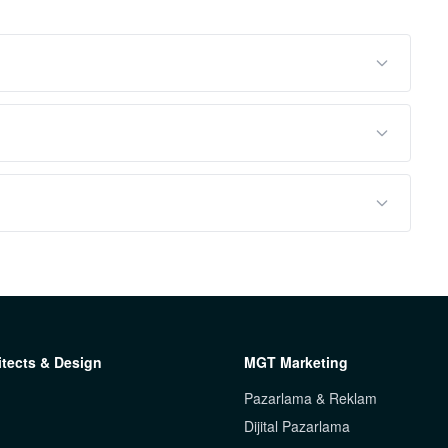
tects & Design
MGT Marketing
Pazarlama & Reklam
Dijital Pazarlama