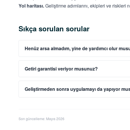
Yol haritası.
Geliştirme adımlarını, ekipleri ve riskleri ne
Sıkça sorulan sorular
Henüz arsa almadım, yine de yardımcı olur mu
Getiri garantisi veriyor musunuz?
Geliştirmeden sonra uygulamayı da yapıyor m
Son güncelleme: Mayıs 2026