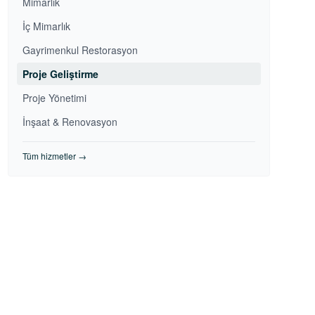
Mimarlık
İç Mimarlık
Gayrimenkul Restorasyon
Proje Geliştirme
Proje Yönetimi
İnşaat & Renovasyon
Tüm hizmetler →