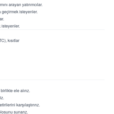
ını arayan yatırımcılar.
a geçirmek isteyenler.
ar.
 isteyenler.
C), kısıtlar
irlikte ele alırız.
iz.
rilerini karşılaştırırız.
blosunu sunarız.