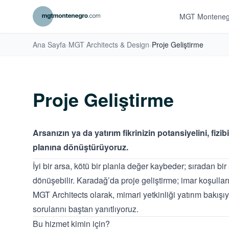
MGT Monteneg
Ana Sayfa
›
MGT Architects & Design
›
Proje Geliştirme
Proje Geliştirme
Arsanızın ya da yatırım fikrinizin potansiyelini, fizibi
planına dönüştürüyoruz.
İyi bir arsa, kötü bir planla değer kaybeder; sıradan bir 
dönüşebilir. Karadağ’da proje geliştirme; imar koşulları
MGT Architects olarak, mimari yetkinliği yatırım bakışıyla 
sorularını baştan yanıtlıyoruz.
Bu hizmet kimin için?