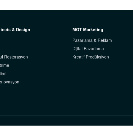
tects & Design
MGT Marketing
Pazarlama & Reklam
Dijital Pazarlama
ul Restorasyon
Kreatif Prodüksiyon
tirme
timi
Renovasyon