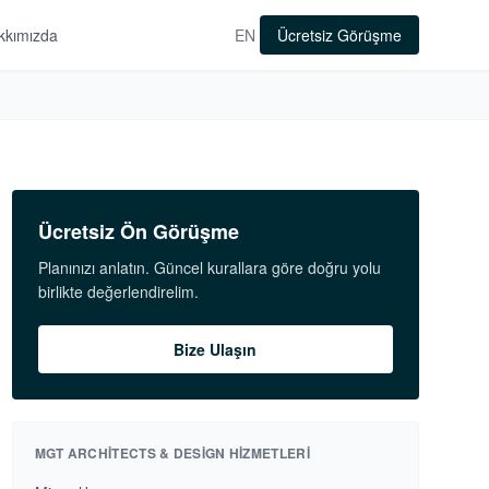
kkımızda
EN
Ücretsiz Görüşme
Ücretsiz Ön Görüşme
Planınızı anlatın. Güncel kurallara göre doğru yolu
birlikte değerlendirelim.
Bize Ulaşın
MGT ARCHITECTS & DESIGN HIZMETLERI