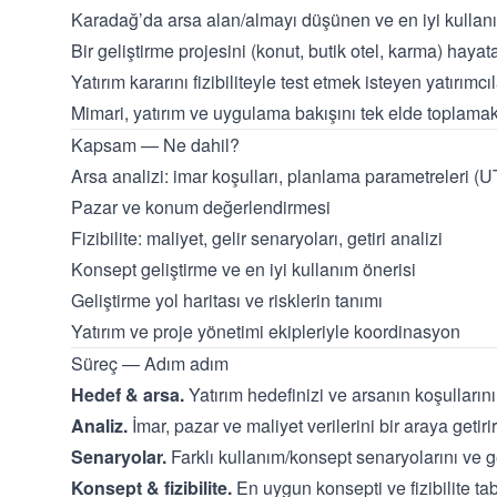
Karadağ’da arsa alan/almayı düşünen ve en iyi kullanım
Bir geliştirme projesini (konut, butik otel, karma) hayat
Yatırım kararını fizibiliteyle test etmek isteyen yatırımcıl
Mimari, yatırım ve uygulama bakışını tek elde toplamak
Kapsam — Ne dahil?
Arsa analizi: imar koşulları, planlama parametreleri (UT
Pazar ve konum değerlendirmesi
Fizibilite: maliyet, gelir senaryoları, getiri analizi
Konsept geliştirme ve en iyi kullanım önerisi
Geliştirme yol haritası ve risklerin tanımı
Yatırım ve proje yönetimi ekipleriyle koordinasyon
Süreç — Adım adım
Hedef & arsa.
Yatırım hedefinizi ve arsanın koşullarını b
Analiz.
İmar, pazar ve maliyet verilerini bir araya getirir
Senaryolar.
Farklı kullanım/konsept senaryolarını ve geti
Konsept & fizibilite.
En uygun konsepti ve fizibilite ta